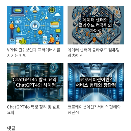
VPN이란? 보안과 프라이버시를
데이터 센터와 클라우드 컴퓨팅
지키는 방법
의 차이점
ChatGPT4o 특징 정리 및 발표
코로케이션이란? 서비스 형태와
요약
장단점
댓글