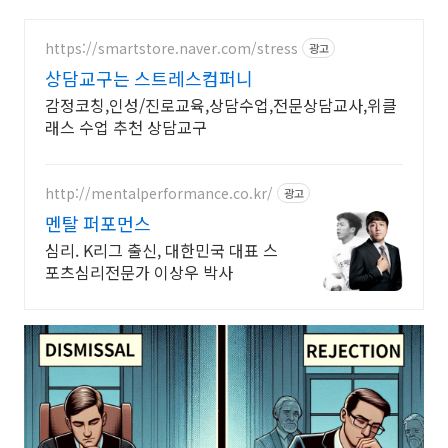
https://smartstore.naver.com/stress
광고
상담교구는 스트레스컴퍼니
감정코칭,인성/진로교육,상담수업,전문상담교사,위클
래스 수업 추천 상담교구
http://mentalperformance.co.kr/
광고
멘탈 퍼포먼스
심리. K리그 출신, 대한민국 대표 스
포츠심리전문가 이상우 박사