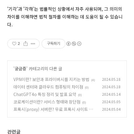
'기각'과 '각하'는 법률적인 상황에서 자주 사용되며, 그 의미의
차이를 이해하면 법적 절차를 이해하는 데 도움이 될 수 있습니
다.
2
구독하기
'
궁금증
' 카테고리의 다른 글
VPN이란? 보안과 프라이버시를 지키는 방법
2024.05.18
(4)
데이터 센터와 클라우드 컴퓨팅의 차이점
2024.05.18
(0)
ChatGPT4o 특징 정리 및 발표 요약
2024.05.14
(0)
코로케이션이란? 서비스 형태와 장단점
2024.05.05
(0)
프록시(proxy) 서버란? 무료 프록시 사이트 추천
2024.05.04
(0)
관련글