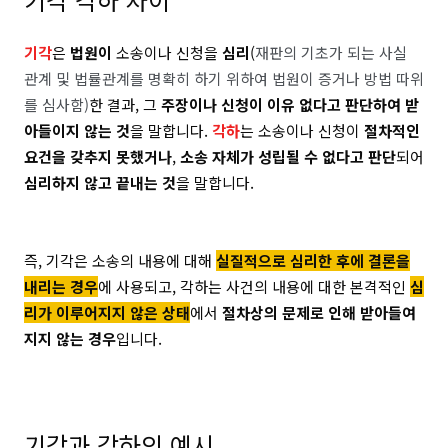
기각
은
법원이
소송이나 신청을
심리
(
재판의 기초가 되는 사실
관계 및 법률관계를 명확히 하기 위하여 법원이 증거나 방법 따위
를 심사함)
한 결과, 그
주장이나 신청이 이유 없다고 판단하여 받
아들이지 않는 것
을 말합니다.
각하
는
소송이나 신청이
절차적인
요건을 갖추지 못했거나
,
소송 자체가 성립될 수 없다고 판단
되어
심리하지 않고 끝내는 것
을 말합니다.
즉, 기각은 소송의 내용에 대해
실질적으로 심리한 후에 결론을
내리는 경우
에 사용되고, 각하는
사건의 내용에 대한 본격적인
심
리가 이루어지지 않은 상태
에서
절차상의 문제로 인해 받아들여
지지 않는 경우
입니다.
기각과 각하의 예시