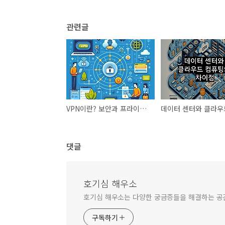
관련글
VPN이란? 보안과 프라이버시를 지키는 방법
댓글
호기심 해우소
호기심 해우소는 다양한 궁금증들을 해결하는 
구독하기