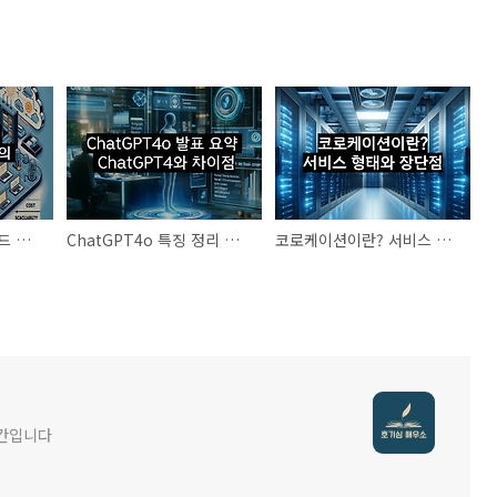
데이터 센터와 클라우드 컴퓨팅의 차이점
ChatGPT4o 특징 정리 및 발표 요약
코로케이션이란? 서비스 형태와 장단점
공간입니다