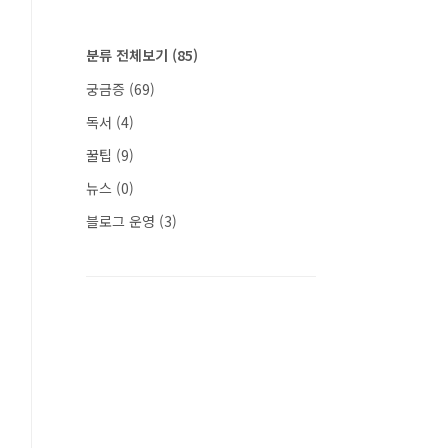
분류 전체보기
(85)
궁금증
(69)
독서
(4)
꿀팁
(9)
뉴스
(0)
블로그 운영
(3)