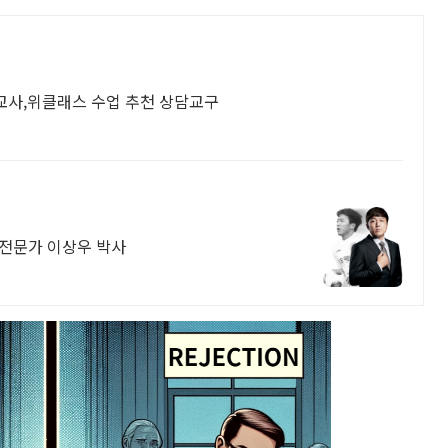
교사,위클래스 수업 추천 상담교구
리전문가 이상우 박사