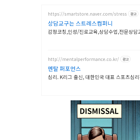
https://smartstore.naver.com/stress
광고
상담교구는 스트레스컴퍼니
감정코칭,인성/진로교육,상담수업,전문상담
http://mentalperformance.co.kr/
광고
멘탈 퍼포먼스
심리. K리그 출신, 대한민국 대표 스포츠심