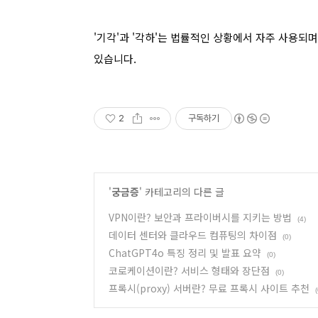
'기각'과 '각하'는 법률적인 상황에서 자주 사용되며
있습니다.
2
구독하기
'
궁금증
' 카테고리의 다른 글
VPN이란? 보안과 프라이버시를 지키는 방법
(4)
데이터 센터와 클라우드 컴퓨팅의 차이점
(0)
ChatGPT4o 특징 정리 및 발표 요약
(0)
코로케이션이란? 서비스 형태와 장단점
(0)
프록시(proxy) 서버란? 무료 프록시 사이트 추천
(