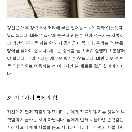
정신은 매우 강력해서 머리에 무얼 집어넣느냐에 따라 아웃풋이
달라집니다.
대중은 직장에 출근하고 돈을 받아 청구서를 지불하
고 약간의 펀드를 사는 한 가지 공식을 따릅니다. 우리는
더 빠른
방식
을 찾아야 합니다. 새로운 강좌를
듣고 배워 실행하고 통달
해
야 합니다. 그리고 다른 새로운 방식을 찾습니다. 매번 배운 정보
를 직접적으로 이용하는 건 아니지만 늘
새로운 것
을 찾아야 합니
다.
5단계 : 자기 통제의 힘
자신에게 먼저 지불
해야 합니다. 남에게 지불해야 하는 것들에 무
책임하게 굴라는 것이 아닙니다. 남에게 먼저 지불하면 압박감은
사라지고 나에게 지불할 돈도 사라집니다. 나에게 먼저 지불하면