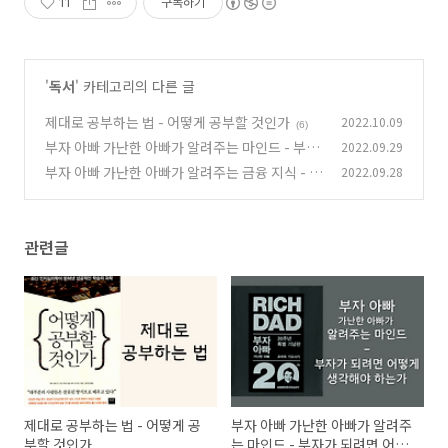
11
구독하기
'
독서
' 카테고리의 다른 글
제대로 공부하는 법 - 어떻게 공부할 것인가
2022.10.09
(6)
부자 아빠 가난한 아빠가 알려주는 마인드 - 부자
2022.09.29
가 되려면 어떻게 생각해야 하는가
부자 아빠 가난한 아빠가 알려주는 금융 지식 - 무
2022.09.28
(14)
엇을 사야 하는가
(14)
관련글
제대로 공부하는 법 - 어떻게 공
부자 아빠 가난한 아빠가 알려주
부할 것인가
는 마인드 - 부자가 되려면 어떻