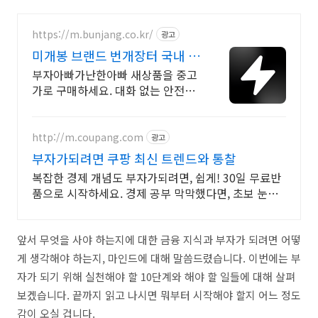
https://m.bunjang.co.kr/
광고
미개봉 브랜드 번개장터 국내 최
대 브랜드 중고거래
부자아빠가난한아빠 새상품을 중고
가로 구매하세요. 대화 없는 안전결
제로 간편하게! 전국 각지에서 올라
오는 전국구 최다 상품 매일 10만 개
이상의 신규 상품 업로드
http://m.coupang.com
광고
부자가되려면 쿠팡 최신 트렌드와 통찰
복잡한 경제 개념도 부자가되려면, 쉽게! 30일 무료반
품으로 시작하세요. 경제 공부 막막했다면, 초보 눈높
이 책으로 현명한 선택을 쿠팡에서!
앞서 무엇을 사야 하는지에 대한 금융 지식과 부자가 되려면 어떻
게 생각해야 하는지, 마인드에 대해 말씀드렸습니다. 이번에는 부
자가 되기 위해 실천해야 할 10단계와 해야 할 일들에 대해 살펴
보겠습니다. 끝까지 읽고 나시면 뭐부터 시작해야 할지 어느 정도
감이 오실 겁니다.