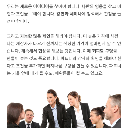
우리는
새로운 아이디어
를 찾아야 합니다.
나만의 영웅
을 찾고 비
결과 조언을 구해야 합니다.
강연과 세미나
에 참석해서 관점을 늘
려야 합니다.
그리고
가능한 많은 제안
을 해봐야 합니다. 더 높은 가격에 사겠
다는 제삼자가 나오기 전까지는 적정한 가격이 얼마인지 알 수 없
습니다.
계속해서 협상
을 해보는 것입니다. 이때
회피할 구멍
을
만들어 놓는 것도 중요합니다. 파트너와 상사와 확인을 해봐야 한
다고 조건을 추가하면 빠져나올 구멍을 만들 수 있습니다. 파트너
는 거울 앞에 내가 될 수도, 애완동물이 될 수도 있고요.