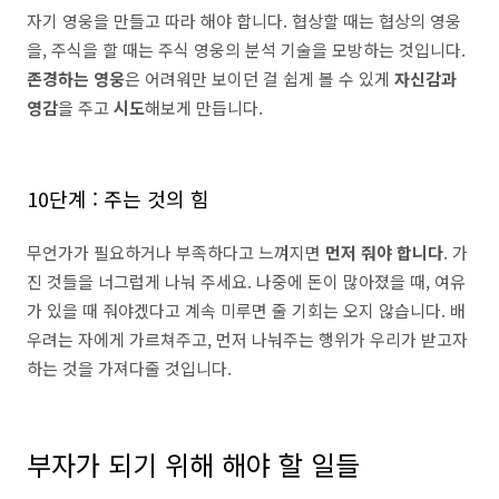
자기 영웅을 만들고 따라 해야 합니다. 협상할 때는 협상의 영웅
을, 주식을 할 때는 주식 영웅의 분석 기술을 모방하는 것입니다.
존경하는 영웅
은 어려워만 보이던 걸 쉽게 볼 수 있게
자신감과
영감
을 주고
시도
해보게 만듭니다.
10단계 : 주는 것의 힘
무언가가 필요하거나 부족하다고 느껴지면
먼저 줘야 합니다
. 가
진 것들을 너그럽게 나눠 주세요. 나중에 돈이 많아졌을 때, 여유
가 있을 때 줘야겠다고 계속 미루면 줄 기회는 오지 않습니다. 배
우려는 자에게 가르쳐주고, 먼저 나눠주는 행위가 우리가 받고자
하는 것을 가져다줄 것입니다.
부자가 되기 위해 해야 할 일들