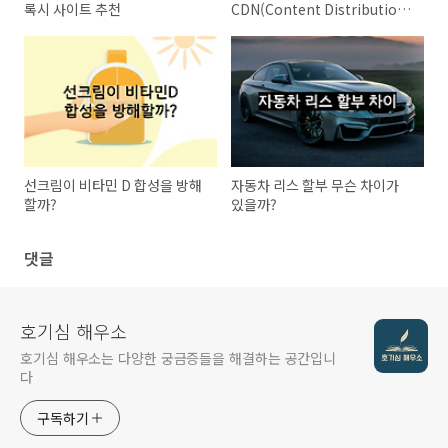
록시 사이트 추천
CDN(Content Distribution
Networks)
선크림이 비타민 D 합성을 방해
자동차 리스 할부 무슨 차이가
할까?
있을까?
댓글
호기심 해우소
호기심 해우소는 다양한 궁금증들을 해결하는 공간입니
다
구독하기