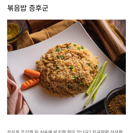
볶음밥 증후군
음식을 조리한 뒤 상온에 방치한 적이 있나요? 지금처럼 선선한