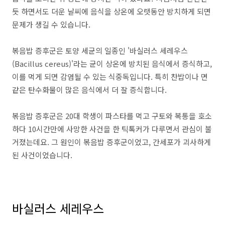
듯 하면서도 더운 날씨에 음식을 상온에 오랫동안 방치하게 되면
문제가 생길 수 있습니다.
볶음밥 증후군은 토양 세균의 일종인 '바실러스 세레우스
(Bacillus cereus)'라는 균이 상온에 방치된 음식에서 증식하고,
이를 먹게 되면 감염될 수 있는 식중독입니다. 특히 찬밥이나 면
같은 탄수화물이 많은 음식에서 더 잘 증식합니다.
볶음밥 증후군은 20대 학생이 파스타를 먹고 구토와 복통을 호소
하다 10시간만에 사망한 사건을 한 틱톡커가 다루면서 관심이 불
거졌는데요. 그 원인이 볶음밥 증후군이었고, 간세포가 괴사하게
된 사건이었습니다.
바실러스 세레우스