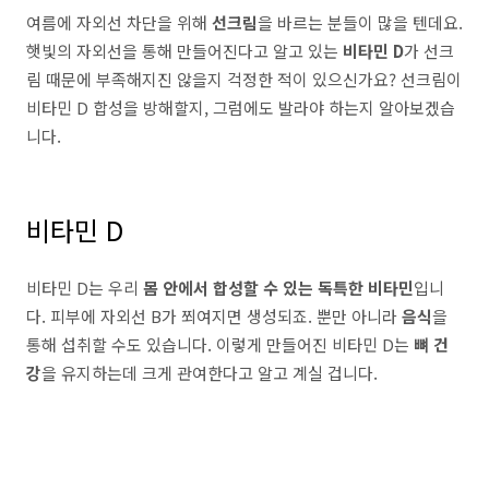
여름에 자외선 차단을 위해
선크림
을 바르는 분들이 많을 텐데요.
햇빛의 자외선을 통해 만들어진다고 알고 있는
비타민 D
가 선크
림 때문에 부족해지진 않을지 걱정한 적이 있으신가요? 선크림이
비타민 D 합성을 방해할지, 그럼에도 발라야 하는지 알아보겠습
니다.
비타민 D
비타민 D는 우리
몸 안에서 합성할 수 있는 독특한 비타민
입니
다. 피부에 자외선 B가 쬐여지면 생성되죠. 뿐만 아니라
음식
을
통해 섭취할 수도 있습니다. 이렇게 만들어진 비타민 D는
뼈 건
강
을 유지하는데 크게 관여한다고 알고 계실 겁니다.