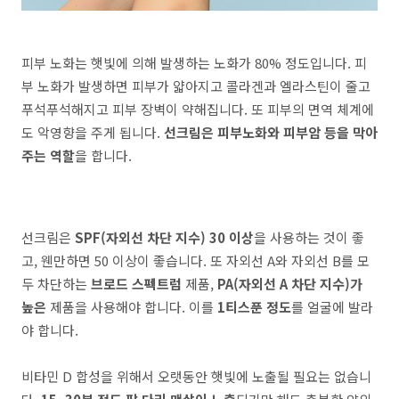
피부 노화는 햇빛에 의해 발생하는 노화가 80% 정도입니다. 피
부 노화가 발생하면 피부가 얇아지고 콜라겐과 엘라스틴이 줄고
푸석푸석해지고 피부 장벽이 약해집니다. 또 피부의 면역 체계에
도 악영향을 주게 됩니다.
선크림은 피부노화와 피부암 등을 막아
주는 역할
을 합니다.
선크림은
SPF(자외선 차단 지수) 30 이상
을 사용하는 것이 좋
고, 웬만하면 50 이상이 좋습니다. 또 자외선 A와 자외선 B를 모
두 차단하는
브로드 스펙트럼
제품,
PA(자외선 A 차단 지수)가
높은
제품을 사용해야 합니다. 이를
1티스푼 정도
를 얼굴에 발라
야 합니다.
비타민 D 합성을 위해서 오랫동안 햇빛에 노출될 필요는 없습니