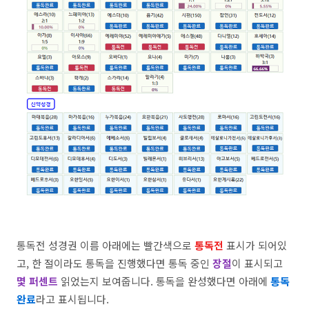
통독전 성경권 이름 아래에는 빨간색으로
통독전
표시가 되어있
고, 한 절이라도 통독을 진행했다면 통독 중인
장절
이 표시되고
몇 퍼센트
읽었는지 보여줍니다. 통독을 완성했다면 아래에
통독
완료
라고 표시됩니다.