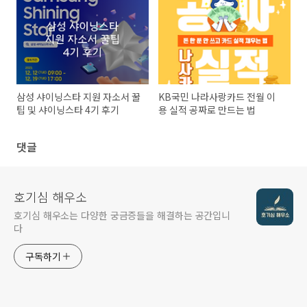
삼성 샤이닝스타 지원 자소서 꿀
KB국민 나라사랑카드 전월 이
팁 및 샤이닝스타 4기 후기
용 실적 공짜로 만드는 법
댓글
호기심 해우소
호기심 해우소는 다양한 궁금증들을 해결하는 공간입니
다
구독하기