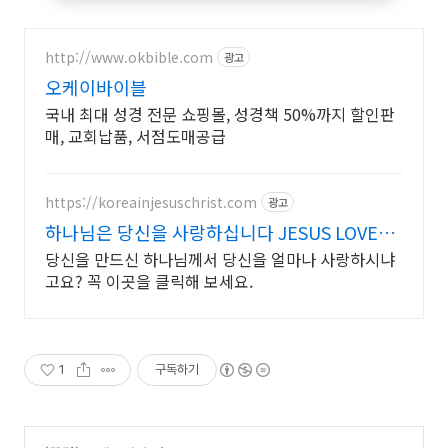
http://www.okbible.com
광고
오케이바이블
국내 최대 성경 전문 쇼핑몰, 성경책 50%까지 할인판
매, 교회납품, 서점도매공급
https://koreainjesuschrist.com
광고
하나님은 당신을 사랑하십니다 JESUS LOVES
YOU
당신을 만드신 하나님께서 당신을 얼마나 사랑하시냐
고요? 꼭 이곳을 클릭해 보세요.
1
구독하기