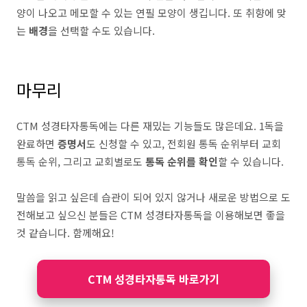
양이 나오고 메모할 수 있는 연필 모양이 생깁니다. 또 취향에 맞
는
배경
을 선택할 수도 있습니다.
마무리
CTM 성경타자통독에는 다른 재밌는 기능들도 많은데요. 1독을
완료하면
증명서
도 신청할 수 있고, 전회원 통독 순위부터 교회
통독 순위, 그리고 교회별로도
통독 순위를 확인
할 수 있습니다.
말씀을 읽고 싶은데 습관이 되어 있지 않거나 새로운 방법으로 도
전해보고 싶으신 분들은 CTM 성경타자통독을 이용해보면 좋을
것 같습니다. 함께해요!
CTM 성경타자통독 바로가기