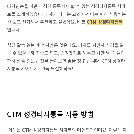
타자연습을 하면서 성경 통독까지 할 수 있는 성경타자통독 사이
트를 소개하겠습니다! 제가 다니는 교회에서 아는 형이 사용하는
걸 보고 신기해서 추천하고 싶었어요. 바로
CTM 성경타자통독
입니다.
성경 말씀 읽는 게 쉽지만은 않은데요. 타자를 치면서 성경을 읽
을 수 있으니까 집중도 되고, 즐겨찾기로 해두고 시간 날 때 들어
가서 말씀 읽는 습관을 들여보면 좋을 것 같습니다. CTM 성경타
자통독 사이트에서 1독 도전해봐요!
CTM 성경타자통독 사용 방법
아래는 CTM 성경타자통독 사이트의 메인화면인데요. 이렇게 따