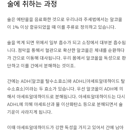
술에 취하는 과정
술은 에탄올을 음료화한 것으로 우리나라 주세법에서는 알코올
이 1% 이상 함유되었을 때 이를 주류로 정의하고 있습니다.
술을 먹게 되면 위에서 일부 흡수가 되고 소장에서 대부분 흡수됩
니다. 점막을 통해서 혈관으로 확산한 알코올은 체내를 순환하다
가 간으로 이동해 대사됩니다. 우리 몸에서 알코올을 독성으로 판
단하고 이를 간에서 분해하는 것이죠.
간에는 ADH(알코올 탈수소효소)와 ADHL(아세트알데하이드 탈
수소효소)이라는 두 효소가 있습니다. 우선 알코올이 ADH에 의
해서 아세트알데하이드로 분해됩니다. 아세트알데하이드는 다시
ADHL에 의해 아세트산과 물 이산화탄소 등으로 분해되면서 술
기운이 사라지게 됩니다.
이때 아세트알데하이드가 강한 독성을 가지고 있어서 간에 남아