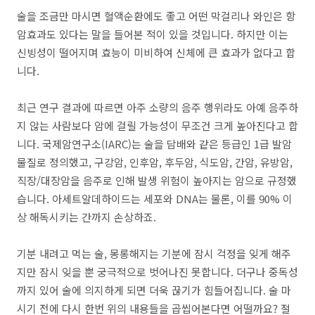
술을 조금만 마시면 혈액순환에도 좋고 어떤 막걸리나 와인은 항
암효과도 있다는 말을 들어본 적이 있을 것입니다. 하지만 이는
신빙성이 떨어지며 효능이 미비하여 신체에 큰 효과가 없다고 합
니다.
최근 연구 결과에 따르면 아주 소량의 음주 행위라도 아예 음주하
지 않는 사람보다 암에 걸릴 가능성이 무조건 크게 높아진다고 합
니다. 국제암연구소(IARC)는 술을 담배와 같은 등급인 1급 발암
물질로 정의했고, 구강암, 인후암, 후두암, 식도암, 간암, 유방암,
직장/대장암을 음주로 인해 발생 위험이 높아지는 암으로 규정했
습니다. 아세트알데하이드는 세포와 DNA는 물론, 이를 90% 이
상 해독시키는 간까지 손상하죠.
기분 내려고 먹는 술, 몽롱해지는 기분에 잠시 걱정을 잊게 해주
지만 잠시 잊을 뿐 궁극적으로 벗어나진 못합니다. 더구나 중독성
까지 있어 술에 의지하게 되면 더욱 끊기가 힘들어집니다. 술 마
시기 전에 다시 한번 위의 내용들을 곱씹어본다면 어떨까요? 절