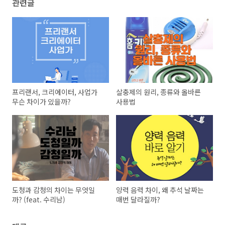
관련글
프리랜서, 크리에이터, 사업가
살충제의 원리, 종류와 올바른
무슨 차이가 있을까?
사용법
도청과 감청의 차이는 무엇일
양력 음력 차이, 왜 추석 날짜는
까? (feat. 수리남)
매번 달라질까?