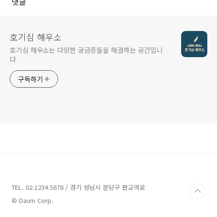
댓글
호기심 해우소
호기심 해우소는 다양한 궁금증들을 해결하는 공간입니
다
구독하기
TEL. 02.1234.5678 / 경기 성남시 분당구 판교역로
© Daum Corp.