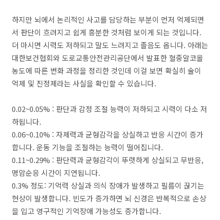
하지만 뇌에서 논리적인 사고를 담당하는 부분이 먼저 억제되면
서 판단이 흐려지고 쉽게 흥분한 것처럼 보이게 되는 것입니다.
더 마시면 시력도 저하되고 말도 느려지고 졸음도 옵니다. 아래는
대한보건협회와 도로교통안전관리공단에서 발표한 혈중알코올
농도에 따른 변화 과정을 정리한 것인데 이걸 보면 확실히 술이
억제 및 진정제라는 사실을 확인할 수 있습니다.
0.02~0.05% : 판단과 감정 조절 능력이 저하되고 시력이 다소 저
하됩니다.
0.06~0.10% : 자제력과 균형감각을 상실하고 반응 시간이 증가
합니다. 운동 기능을 조절하는 능력이 떨어집니다.
0.11~0.29% : 판단력과 균형감각이 뚜렷하게 상실되고 무반응,
명암순응 시간이 지연됩니다.
0.3% 정도: 기억력 상실과 의식 장애가 발생하고 필름이 끊기는
현상이 발생합니다. 빈도가 증가하면 뇌 신경은 반복적으로 손상
을 입고 영구적인 기억장애 가능성도 증가합니다.