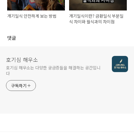
개기일식 안전하게 보는 방법
개기일식이란? 금환일식 부분일
식 차이와 월식과의 차이점
댓글
호기심 해우소
호기심 해우소는 다양한 궁금증들을 해결하는 공간입니
다
구독하기