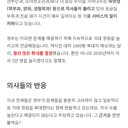
산부인과, 소아청소년과)보다 더 많은 수익을 가져다주는
피안성
(피부과, 안과, 성형외과) 등으로 의사들이 몰리고
있어 응급실
부족과 진료 대기 시간이 매우 길어지는 등 의
료 서비스의 질이
저하
되고 있습니다.
정부는 이러한 문제를 해결하기 위해 지속적으로 의대 정원을 늘
리고자 언급해왔습니다. 하지만 대략 1000명 확대의 예상과는 달
리,
훨씬 많은 확대를 결정
했습니다. 뿐만 아니라 2035년까지 의
사 1만 명을 늘리겠다고도 말했죠.
의사들의 반응
의사 전체들은 정부가 문제들을 충분히 고려하지 않고 일방적으
로 의대 정원을 확대한다는 점에 반발하고 있는데요. 의사 수를
늘린다고 해결되지 않는다고 주장하고 있습니다. 그
근거
를 한번
볼까요?