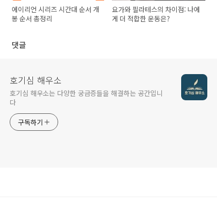
에이리언 시리즈 시간대 순서 개
요가와 필라테스의 차이점: 나에
봉 순서 총정리
게 더 적합한 운동은?
댓글
호기심 해우소
호기심 해우소는 다양한 궁금증들을 해결하는 공간입니
다
구독하기