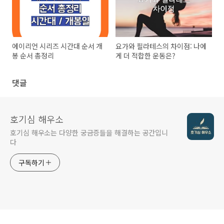
에이리언 시리즈 시간대 순서 개
요가와 필라테스의 차이점: 나에
봉 순서 총정리
게 더 적합한 운동은?
댓글
호기심 해우소
호기심 해우소는 다양한 궁금증들을 해결하는 공간입니
다
구독하기