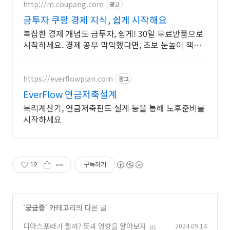
http://m.coupang.com
광고
금투자 쿠팡 경제 지식, 쉽게 시작해요
복잡한 경제 개념도 금투자, 쉽게! 30일 무료반품으로
시작하세요. 경제 공부 막막했다면, 초보 눈높이 책으
로 현명한 선택을 쿠팡에서!
https://everflowplan.com
광고
EverFlow 연금저축설계
복리계산기, 연금저축펀드 설계 등을 통해 노후준비를
시작하세요
19
구독하기
'
궁금증
' 카테고리의 다른 글
디아스포라가 뭘까? 뜻과 영향을 알아보자
2024.09.14
(4)