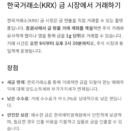
한국거래소(KRX) 금 시장에서 거래하기
한국거래소(KRX) 금 시장은 금 현물을 직접 거래할 수 있는 플랫
폼입니다.
증권사에서 금 현물 거래 계좌를 개설
하면 주식 거래와
유사하게 웹이나 앱을 통해 금을
1g 단위
로 거래할 수 있습니다.
거래 시간은
오전 9시부터 오후 3시 30분까지
로, 주식 시장과 동
일하게 운영됩니다.
장점
세금 면제
: 한국거래소를 통해 거래하면 금을 되팔아 얻는 매매차
익에 대해 양도소득세와 부가가치세가 면제됩니다.
낮은 수수료
: 거래 수수료가 약 0.3%로 상대적으로 낮은 편입니
다.
안전한 보관
: 매수한 금은 한국예탁결제원에서 안전하게 보관하
며, 필요한 경우 인출 비용을 지불하고 실물로 금을 인출할 수 있
습니다.