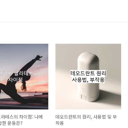
필라테스의 차이점: 나에
데오드란트의 원리, 사용법 및 부
합한 운동은?
작용