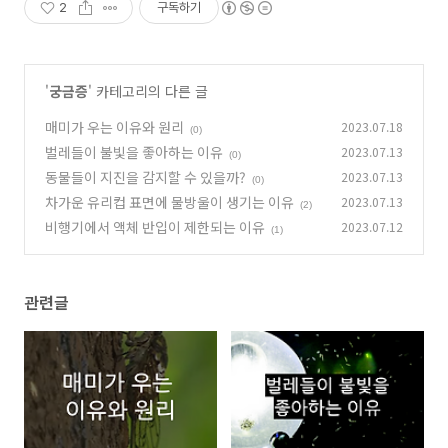
2
구독하기
'
궁금증
' 카테고리의 다른 글
매미가 우는 이유와 원리
2023.07.18
(0)
벌레들이 불빛을 좋아하는 이유
2023.07.13
(0)
동물들이 지진을 감지할 수 있을까?
2023.07.13
(0)
차가운 유리컵 표면에 물방울이 생기는 이유
2023.07.13
(2)
비행기에서 액체 반입이 제한되는 이유
2023.07.12
(1)
관련글