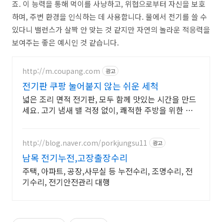
죠. 이 능력을 통해 먹이를 사냥하고, 위협으로부터 자신을 보호
하며, 주변 환경을 인식하는 데 사용합니다. 물에서 전기를 쓸 수
있다니 밸런스가 살짝 안 맞는 것 같지만 자연의 놀라운 적응력을
보여주는 좋은 예시인 것 같습니다.
http://m.coupang.com
광고
전기판 쿠팡 눌어붙지 않는 쉬운 세척
넓은 조리 면적 전기판, 모두 함께 맛있는 시간을 만드
세요. 고기 냄새 밸 걱정 없이, 쾌적한 주방을 위한 전
기그릴 찾아보세요.
http://blog.naver.com/porkjungsu11
광고
남목 전기누전,고장출장수리
주택, 아파트, 공장,사무실 등 누전수리, 조명수리, 전
기수리, 전기안전관리 대행