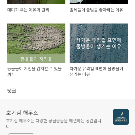
매미가 우는 이유와 원리
벌레들이 불빛을 좋아하는 이유
동물들이 지진을 감지할 수 있을
차가운 유리컵 표면에 물방울이
까?
생기는 이유
댓글
호기심 해우소
호기심 해우소는 다양한 궁금증들을 해결하는 공간입니
다