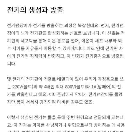
전기의 생성과 방출
전기뱀장어가 전기를 방출하는 과정은 복잡한데요. 먼저, 전기뱀
장어의 뇌가 전기판을 활성화하는 신호를 보냅니다. 이 신호는 전
기판의 세포막을 통해 이온 통로를 열어, 이온이 세포 내부와 외
부 사이를 자유롭게 이동할 수 있게 합니다. 이로 인해 전기판 사
이의 전기적 잠재력이 변화하고, 이 변화가 전기충격으로 방출됩
니다.
몇 천개의 전기판이 직렬로 배열되어 있어 우리가 가정용으로 쓰
는 220V(볼트)의 약 4배인 최대 800V(볼트)와 1A(암페어)의 전
기를 방출한다고 해요. 아마존강에서 악어가 전기뱀장어를 물었
지만 몸이 서서히 경직되며 마비된 경우도 있죠.
이렇게 생성된 전기는 물을 통해 주변 환경으로 전달되게 되는데
요. 이 전기는 먹이를 사냥하거나 위협으로부터 방어하는 데 사용