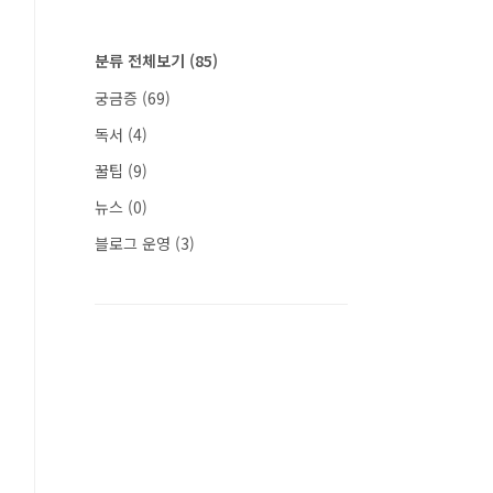
분류 전체보기
(85)
궁금증
(69)
독서
(4)
꿀팁
(9)
뉴스
(0)
블로그 운영
(3)