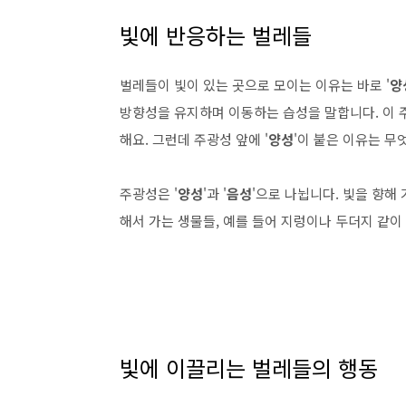
빛에 반응하는 벌레들
벌레들이 빛이 있는 곳으로 모이는 이유는 바로 '
양
방향성을 유지하며 이동하는 습성을 말합니다. 이 
해요. 그런데 주광성 앞에 '
양성
'이 붙은 이유는 무
주광성은 '
양성
'과 '
음성
'으로 나뉩니다. 빛을 향해 
해서 가는 생물들, 예를 들어 지렁이나 두더지 같이 
빛에 이끌리는 벌레들의 행동