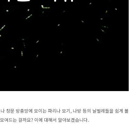
나 창문 방충망에 모이는 파리나 모기, 나방 등의 날벌레들을 쉽게 볼
 모여드는 걸까요? 이에 대해서 알아보겠습니다.