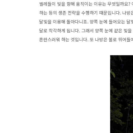
벌레들이 빛을 향해 움직이는 이유는 무엇일까요? 이
하는 등의 생존 전략을 수행하기 때문입니다. 나방
달빛을 이용해 돌아다니죠. 양쪽 눈에 들어오는 달
달로 착각하게 됩니다. 그래서 양쪽 눈에 같은 빛을
혼란스러워 하는 것입니다. 또 나방은 불로 뛰어들