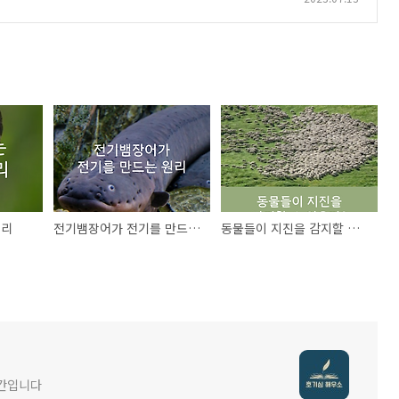
원리
전기뱀장어가 전기를 만드는 원리
동물들이 지진을 감지할 수 있을까?
공간입니다