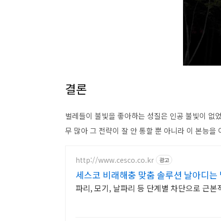
결론
벌레들이 불빛을 좋아하는 성질은 인공 불빛이 없었
무 많아 그 전략이 잘 안 통할 뿐 아니라 이 본능을
http://www.cesco.co.kr
광고
세스코 비래해충 맞춤 솔루션 날아디는 
파리, 모기, 날파리 등 단계별 차단으로 근