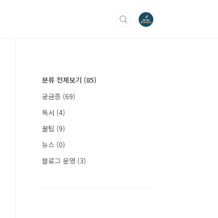
분류 전체보기
(85)
궁금증
(69)
독서
(4)
꿀팁
(9)
뉴스
(0)
블로그 운영
(3)