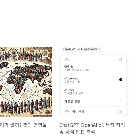
라가 뭘까? 뜻과 영향을
ChatGPT OpenAI o1 특징 정리
및 공식 발표 분석