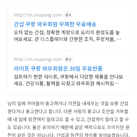
http://m.coupang.com
광고
간섭 쿠팡 와우회원 무제한 무료배송
오차 없는 간섭, 정확한 계량으로 요리의 완성도를 높
여보세요. 큰 디스플레이와 간편한 조작, 주방저울, 요
리가 즐거워져요.
http://m.coupang.com
광고
라이프 쿠팡 와우회원은 30일 무료반품
섭취하기 편한 라이프, 쿠팡에서 다양한 제품을 만나보
세요. 건강식품, 활력을 되찾고 와우회원 캐시적립도
받으세요.
남의 일에 끼어들어 충고하거나 의견을 내세우는 것을 보통 간섭
한다거나 충고한다고 합니다. 다른 사람의 충고나 조언을 거부할
때 내 일에 참견하지 말라고도 할 수 있고, 간섭하지 말라고 할 수
도 있습니다. 둘은 유의어기 때문에 같은 맥락으로도 쓰이지만 완
전히 같은 것은 아닙니다. 간섭과 참견의 차이를 알아보겠습니다.