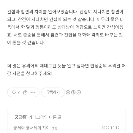
간섭과 참견의 차이를 알아보았습니다. 관심이 지나치면 참견이
되고, 참견이 지나치면 간섭이 되는 것 같습니다. 아무리 좋은 마
음에서 한 말과 행동이라도 상대방이 억압으로 느끼면 간섭이겠
죠. 서로 존중을 통해서 참견과 간섭을 대화와 격려로 바꾸는 것
이 좋을 것 같습니다.
더 많은 유의어의 제대로된 뜻을 알고 싶다면 안상순의 우리말 어
감 사전을 참고해주세요!
7
구독하기
'
궁금증
' 카테고리의 다른 글
궁서와 궁서체의 차이
2022.10.12
(22)