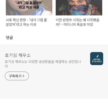
사후 확신 편향 - '내가 그럴 줄
이란 반정부 시위는 왜 시작됐을
알았어'라고 하는 이유
까? - 아미니의 죽음과 히잡
댓글
호기심 해우소
호기심 해우소는 다양한 궁금증들을 해결하는 공간입니
다
구독하기