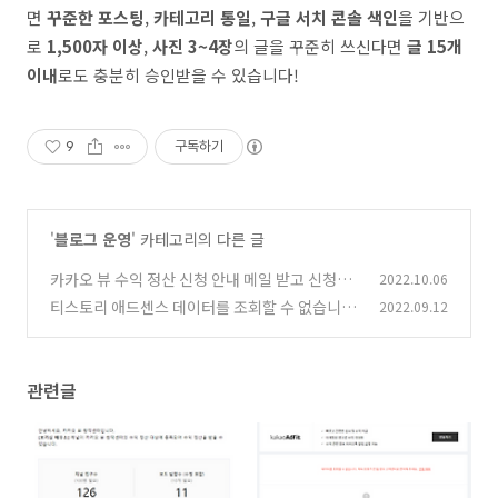
면
꾸준한 포스팅
,
카테고리 통일
,
구글 서치 콘솔 색인
을 기반으
로
1,500자 이상
,
사진 3~4장
의 글을 꾸준히 쓰신다면
글 15개
이내
로도 충분히 승인받을 수 있습니다!
9
구독하기
'
블로그 운영
' 카테고리의 다른 글
카카오 뷰 수익 정산 신청 안내 메일 받고 신청하
2022.10.06
기
티스토리 애드센스 데이터를 조회할 수 없습니다
2022.09.12
(14)
문제 해결 방법
(2)
관련글