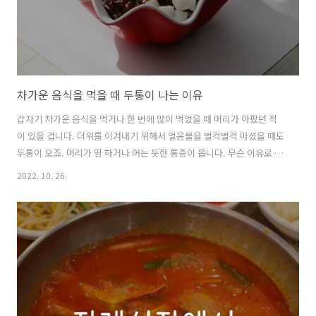
차가운 음식을 먹을 때 두통이 나는 이유
갑자기 차가운 음식을 먹거나 한 번에 많이 먹었을 때 머리가 아팠던 적
이 있을 겁니다. 더위를 이겨내기 위해서 얼음물을 벌컥벌컥 마셨을 때도
두통이 오죠. 머리가 띵 하거나 어는 듯한 통증이 옵니다. 무슨 이유로 차
가운 음식을 먹으면 두통이 발생하는 걸까요? 브레인 프리즈 이 현상은
2022. 10. 26.
영어로 brain freeze라고 부릅니다. 뇌가 언다는 뜻인데요. 차가운 빙과
류나 음료수를 한꺼번에 많이 먹으면 발생하는 일시적인 증상입니다. 아
이스크림 두통이라고도 부르죠. 입천장에는 많은 모세혈관과 신경 말단
이 분포해 있습니다. 뇌세포의 활동에 필요한 혈액이 흐르죠. 온도가 떨
어지면 혈관이 수축하게 되고 뇌에는 충분한 혈액이 공급되지 않게 될 것
입니다. 따라서 입천장에는 뇌로 보내는 혈액의 양을 조절할 수 있는 신
경이 ..