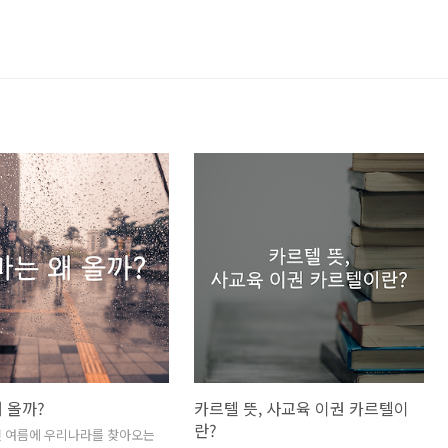
 올까?
카르텔 뜻, 사교육 이권 카르텔이
란?
년 여름에 우리나라를 찾아오는